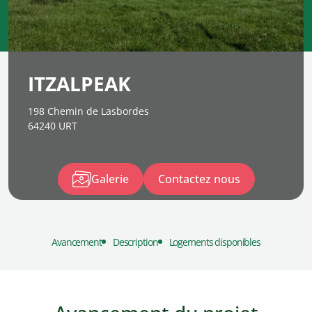
ITZALPEAK
198 Chemin de Lasbordes
64240 URT
Galerie
Contactez nous
Avancement
Description
Logements disponibles