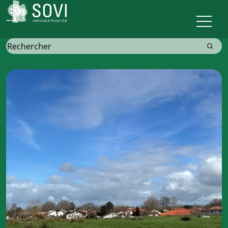
Sovi
Recherche
pour: