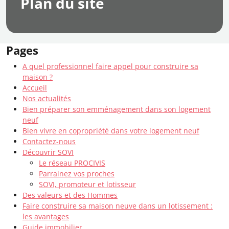
Plan du site
Pages
A quel professionnel faire appel pour construire sa
maison ?
Accueil
Nos actualités
Bien préparer son emménagement dans son logement
neuf
Bien vivre en copropriété dans votre logement neuf
Contactez-nous
Découvrir SOVI
Le réseau PROCIVIS
Parrainez vos proches
SOVI, promoteur et lotisseur
Des valeurs et des Hommes
Faire construire sa maison neuve dans un lotissement :
les avantages
Guide immobilier