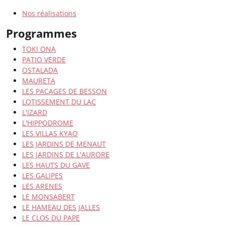
Nos réalisations
Programmes
TOKI ONA
PATIO VERDE
OSTALADA
MAURETA
LES PACAGES DE BESSON
LOTISSEMENT DU LAC
L'IZARD
L'HIPPODROME
LES VILLAS KYAO
LES JARDINS DE MENAUT
LES JARDINS DE L'AURORE
LES HAUTS DU GAVE
LES GALIPES
LES ARENES
LE MONSABERT
LE HAMEAU DES JALLES
LE CLOS DU PAPE