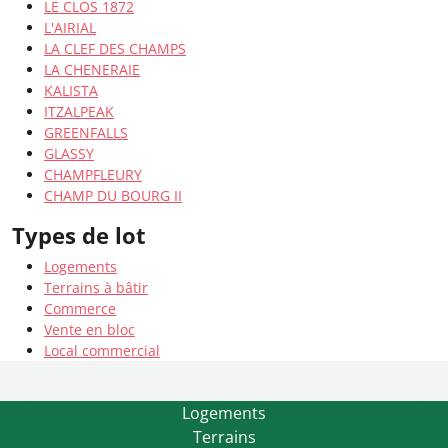
LE CLOS 1872
L'AIRIAL
LA CLEF DES CHAMPS
LA CHENERAIE
KALISTA
ITZALPEAK
GREENFALLS
GLASSY
CHAMPFLEURY
CHAMP DU BOURG II
Types de lot
Logements
Terrains à bâtir
Commerce
Vente en bloc
Local commercial
Logements
Terrains